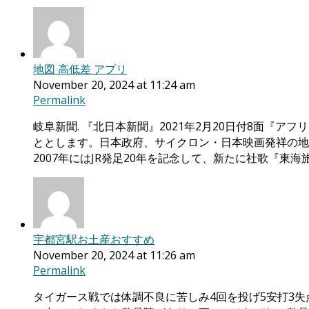
地図 高低差 アプリ
November 20, 2024 at 11:24 am
Permalink
岐阜新聞. 『北日本新聞』2021年2月20日付8面『
ととします。日本政府、サイクロン・日本映画発祥の地・ “
2007年にはJR発足20年を記念して、新たに社歌『東
宇都宮駅お土産おすすめ
November 20, 2024 at 11:26 am
Permalink
タイガース戦では体調不良に苦しみ4回を投げ5安打3