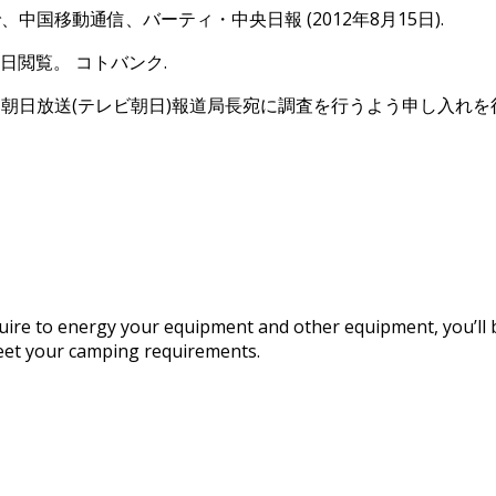
、中国移動通信、バーティ・中央日報 (2012年8月15日).
6月9日閲覧。 コトバンク.
全国朝日放送(テレビ朝日)報道局長宛に調査を行うよう申し入れ
quire to energy your equipment and other equipment, you’ll
eet your camping requirements.