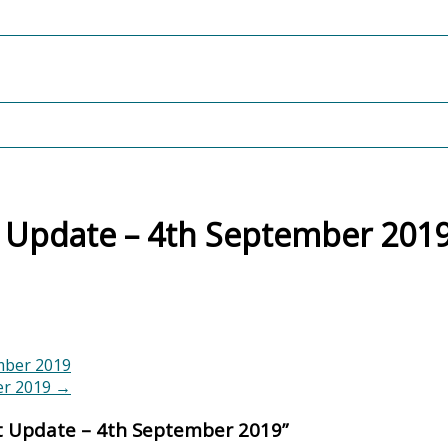
 Update – 4th September 201
mber 2019
er 2019
→
t Update – 4th September 2019
”