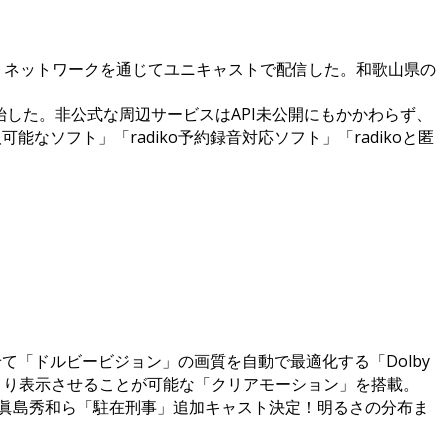
リネットワークを通じてユニキャストで配信した。和歌山県の
始した。非公式な周辺サービスはAPI未公開にもかかわらず、
能なソフト」「radiko予約録音対応ソフト」「radikoと匿
「ドルビービジョン」の画質を自動で最適化する「Dolby
っきり表示させることが可能な「クリアモーション」を搭載。
佐藤寛太、眞島秀和ら「駐在刑事」追加キャスト決定！明るさの分布ま