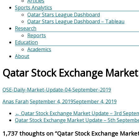
Articles
Sports Analytics
Qatar Stars League Dashboard
Qatar Stars League Dashboard – Tableau
Research
Reports
Education
Academics
About
Qatar Stock Exchange Market
QSE-Daily-Market-Update-04-September-2019
Anas Farah
September 4, 2019
September 4, 2019
←
Qatar Stock Exchange Market Update – 3rd Septe
Qatar Stock Exchange Market Update – 5th Septemb
1,737 thoughts on “
Qatar Stock Exchange Marke