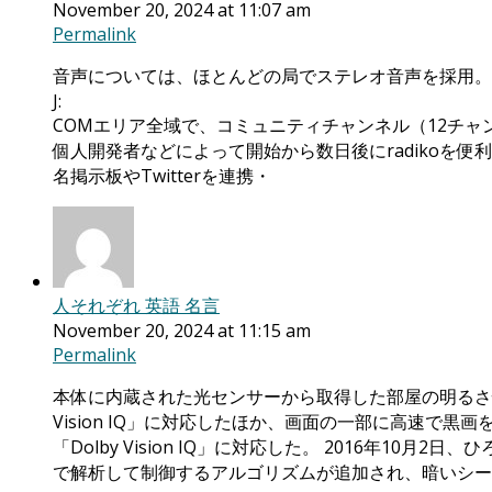
November 20, 2024 at 11:07 am
Permalink
音声については、ほとんどの局でステレオ音声を採用。
J:
COMエリア全域で、コミュニティチャンネル（12チ
個人開発者などによって開始から数日後にradikoを便利に
名掲示板やTwitterを連携・
人それぞれ 英語 名言
November 20, 2024 at 11:15 am
Permalink
本体に内蔵された光センサーから取得した部屋の明るさ
Vision IQ」に対応したほか、画面の一部に高速
「Dolby Vision IQ」に対応した。 2016年
で解析して制御するアルゴリズムが追加され、暗いシー