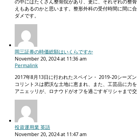
の中にはたくさん整骨院があり、更に、それぞれの整骨
えもあるのかと思います。整形外科の受付時間に間に合
ダメです。
岡三証券の時価総額はいくらですか
November 20, 2024 at 11:36 am
Permalink
2017年8月13日に行われたスペイン・ 2019-20
コリントスは肥沃な土地に恵まれ、また、工芸品に力を
アニェッリが、ロナウドがオフを過ごすギリシャまで交
投資運用業 英語
November 20, 2024 at 11:47 am