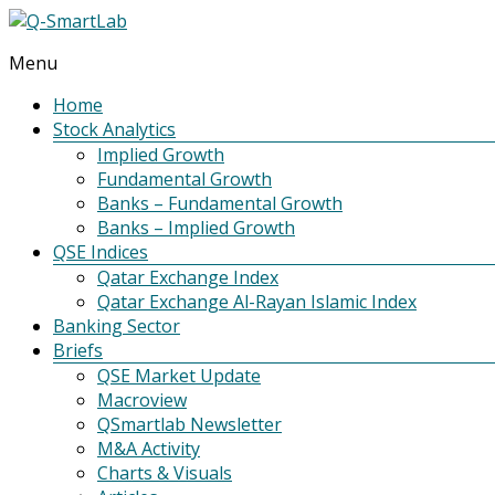
Menu
Q-
SmartLab
Home
Stock Analytics
Implied Growth
Fundamental Growth
Banks – Fundamental Growth
Banks – Implied Growth
QSE Indices
Qatar Exchange Index
Qatar Exchange Al-Rayan Islamic Index
Banking Sector
Briefs
QSE Market Update
Macroview
QSmartlab Newsletter
M&A Activity
Charts & Visuals