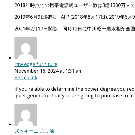
2018年時点での携帯電話網ユーザー数は3億1300万人で
2019年6月9日閲覧。 AFP (2018年8月17日). 2019年
2021年2月17日閲覧。同月12日に中川昭一農水相が
raw edge furniture
November 16, 2024 at 1:31 am
Permalink
If you’re able to determine the power degree you re
quiet generator that you are going to purchase to m
ズッキーニ ごま油