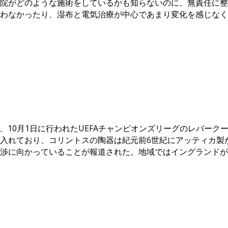
院がどのような施術をしているかも知らないのに、無責任に整
わなかったり、湿布と電気治療が中心であまり変化を感じなく
シーズン、10月1日に行われたUEFAチャンピオンズリーグのレバー
入れており、コリントスの陶器は紀元前6世紀にアッティカ製
渉に向かっていることが報道された。地域ではイングランドが