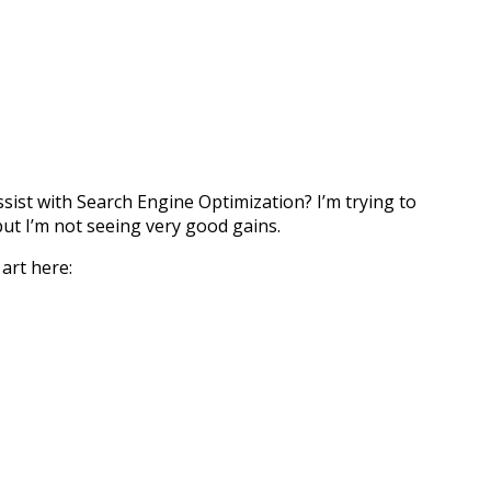
sist with Search Engine Optimization? I’m trying to
ut I’m not seeing very good gains.
 art here: